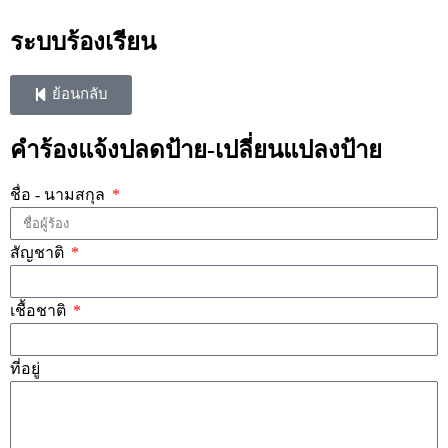
ระบบร้องเรียน
ย้อนกลับ
คำร้องแจ้งปลดป้าย-เปลี่ยนแปลงป้าย
ชื่อ - นามสกุล
สัญชาติ
เชื้อชาติ
ที่อยู่