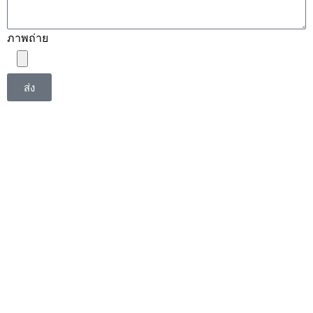
ภาพถ่าย
ส่ง