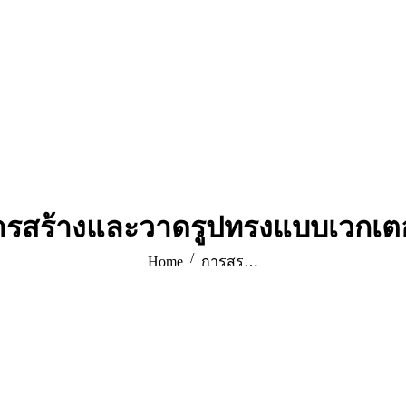
ารสร้างและวาดรูปทรงแบบเวกเตอ
You are here:
Home
การสร…